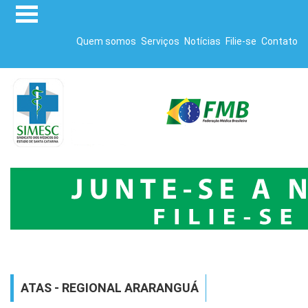
Quem somos
Serviços
Notícias
Filie-se
Contato
ATAS - REGIONAL ARARANGUÁ