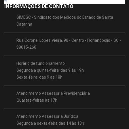
INFORMAÇÕES DE CONTATO
SIMESC - Sindicato dos Médicos do Estado de Santa
Catarina
Rua Coronel Lopes Vieira, 90 - Centro - Florianópolis - SC -
88015-260
Horário de funcionamento:
Segunda a quinta-feira: das 9 às 19h
Sexta-feira: das 9 às 18h
Atendimento Assessoria Previdenciária
Quartas-feiras às 17h
Atendimento Assessoria Jurídica
Segunda a sexta-feira das 14 às 18h