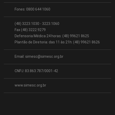
Fones: 0800 644 1060
(48) 3223.1030 - 3223.1060
Fax (48) 3222.9279
Defensoria Médica 24 horas: (48) 99621 8625
Plantão de Diretoria: das 11 às 21h: (48) 99621 8626
Email:
simesc@simesc.org.br
CNPJ: 83.863.787/0001-42
www.simesc.org.br