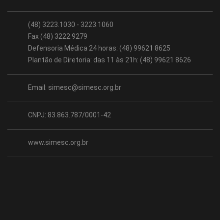
(48) 3223.1030 - 3223.1060
Fax (48) 3222.9279
Defensoria Médica 24 horas: (48) 99621 8625
Plantão de Diretoria: das 11 às 21h: (48) 99621 8626
Email:
simesc@simesc.org.br
CNPJ: 83.863.787/0001-42
www.simesc.org.br