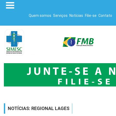
Quem somos
Serviços
Notícias
Filie-se
Contato
NOTÍCIAS: REGIONAL LAGES