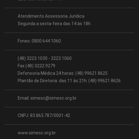
Atendimento Assessoria Jurídica
Segunda a sexta-feira das 14 às 18h
Fones: 0800 644 1060
(48) 3223.1030 - 3223.1060
Fax (48) 3222.9279
Defensoria Médica 24 horas: (48) 99621 8625
Plantão de Diretoria: das 11 às 21h: (48) 99621 8626
Email:
simesc@simesc.org.br
CNPJ: 83.863.787/0001-42
www.simesc.org.br