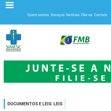
Quem somos
Serviços
Notícias
Filie-se
Contato
DOCUMENTOS E LEIS: LEIS