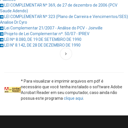
LEI COMPLEMENTAR Nº 369, de 27 de dezembro de 2006 (PCV
Saude Adendo)
LEI COMPLEMENTAR Nº 323 (Plano de Carreira e Vencimentos/SES)
Analise Dr.Cyro
Lei Complementar 21/2007 - Análise do PCV - Joinville
Projeto de Lei Complementar nº. 50/07 - IPREV
LEI Nº 8.080, DE 19 DE SETEMBRO DE 1990
LEI N° 8.142, DE 28 DE DEZEMBRO DE 1990
* Para visualizar e imprimir arquivos em pdf é
necessário que você tenha instalado o software Adobe
Acrobat Reader em seu computador, caso ainda não
possua este programa
clique aqui
.