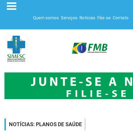
Quem somos
Serviços
Notícias
Filie-se
Contato
NOTÍCIAS: PLANOS DE SAÚDE