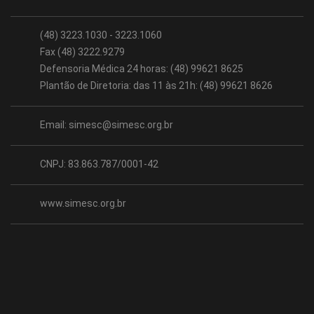
(48) 3223.1030 - 3223.1060
Fax (48) 3222.9279
Defensoria Médica 24 horas: (48) 99621 8625
Plantão de Diretoria: das 11 às 21h: (48) 99621 8626
Email:
simesc@simesc.org.br
CNPJ: 83.863.787/0001-42
www.simesc.org.br