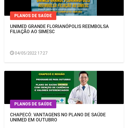
PLANOS DE SAÚDE
UNIMED GRANDE FLORIANÓPOLIS REEMBOLSA
FILIAÇÃO AO SIMESC
04/05/2022 17:27
PLANOS DE SAÚDE
CHAPECÓ: VANTAGENS NO PLANO DE SAÚDE
UNIMED EM OUTUBRO