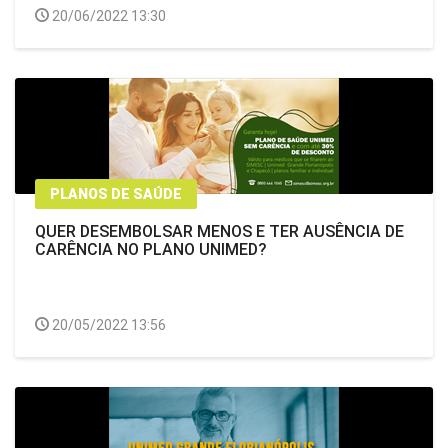
20/06/2022 13:30
PLANOS DE SAÚDE
QUER DESEMBOLSAR MENOS E TER AUSÊNCIA DE
CARÊNCIA NO PLANO UNIMED?
20/05/2022 13:56