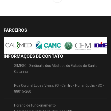
PARCEIROS
INFORMAÇÕES DE CONTATO
SIMESC - Sindicato dos Médicos do Estado de Santa
Catarina
Rua Coronel Lopes Vieira, 90 - Centro - Florianópolis - SC -
88015-260
Horário de funcionamento: