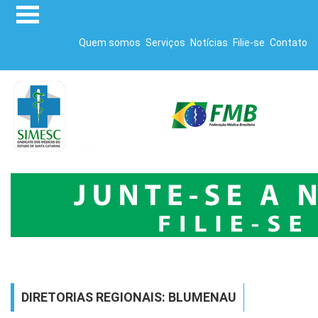
Quem somos
Serviços
Notícias
Filie-se
Contato
DIRETORIAS REGIONAIS: BLUMENAU