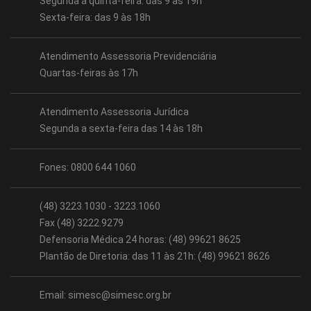
Segunda a quinta-feira: das 9 às 19h
Sexta-feira: das 9 às 18h
Atendimento Assessoria Previdenciária
Quartas-feiras às 17h
Atendimento Assessoria Jurídica
Segunda a sexta-feira das 14 às 18h
Fones: 0800 644 1060
(48) 3223.1030 - 3223.1060
Fax (48) 3222.9279
Defensoria Médica 24 horas: (48) 99621 8625
Plantão de Diretoria: das 11 às 21h: (48) 99621 8626
Email:
simesc@simesc.org.br