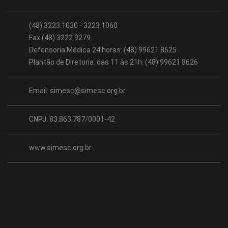
(48) 3223.1030 - 3223.1060
Fax (48) 3222.9279
Defensoria Médica 24 horas: (48) 99621 8625
Plantão de Diretoria: das 11 às 21h: (48) 99621 8626
Email:
simesc@simesc.org.br
CNPJ: 83.863.787/0001-42
www.simesc.org.br