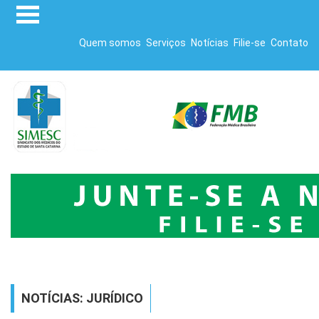
Quem somos
Serviços
Notícias
Filie-se
Contato
NOTÍCIAS: JURÍDICO