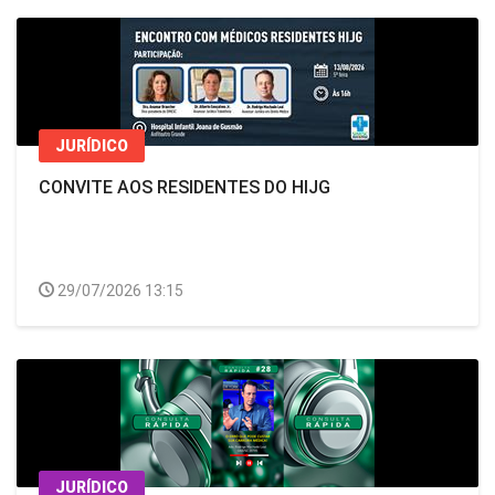
JURÍDICO
CONVITE AOS RESIDENTES DO HIJG
29/07/2026 13:15
JURÍDICO