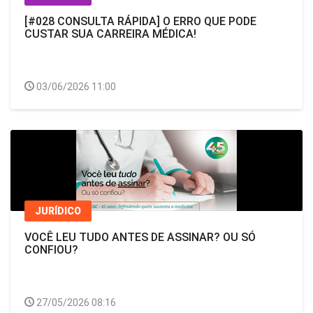
[#028 CONSULTA RÁPIDA] O ERRO QUE PODE
CUSTAR SUA CARREIRA MÉDICA!
03/06/2026 11:00
JURÍDICO
VOCÊ LEU TUDO ANTES DE ASSINAR? OU SÓ
CONFIOU?
27/05/2026 08:16