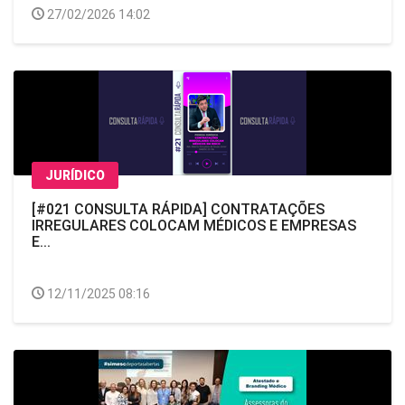
27/02/2026 14:02
JURÍDICO
[#021 CONSULTA RÁPIDA] CONTRATAÇÕES
IRREGULARES COLOCAM MÉDICOS E EMPRESAS
E...
12/11/2025 08:16