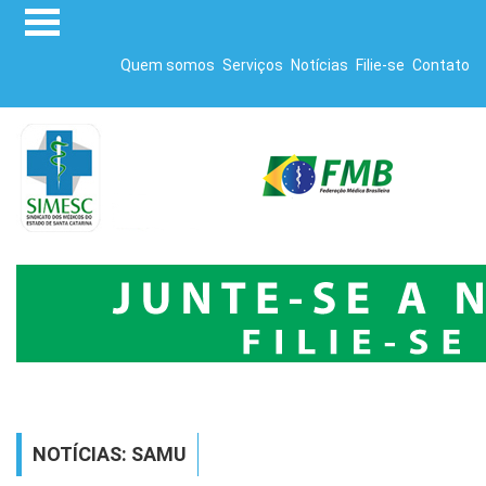
Quem somos
Serviços
Notícias
Filie-se
Contato
NOTÍCIAS: SAMU