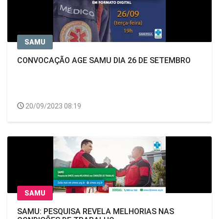
SAMU
CONVOCAÇÃO AGE SAMU DIA 26 DE SETEMBRO
20/09/2023 08:19
SAMU
SAMU: PESQUISA REVELA MELHORIAS NAS