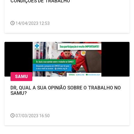
CONDIÇÕES DE TRABALHO
14/04/2023 12:53
SAMU
DR, QUAL A SUA OPINIÃO SOBRE O TRABALHO NO
SAMU?
07/03/2023 16:50