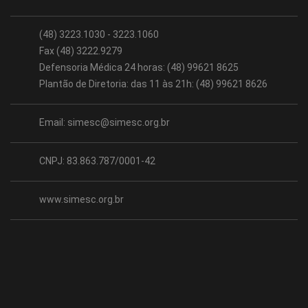
(48) 3223.1030 - 3223.1060
Fax (48) 3222.9279
Defensoria Médica 24 horas: (48) 99621 8625
Plantão de Diretoria: das 11 às 21h: (48) 99621 8626
Email:
simesc@simesc.org.br
CNPJ: 83.863.787/0001-42
www.simesc.org.br