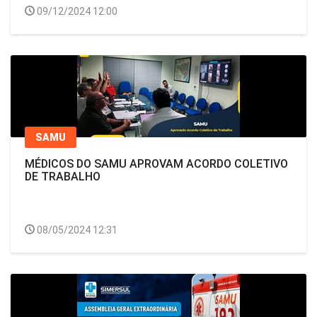
09/12/2024 12:00
SAMU
MÉDICOS DO SAMU APROVAM ACORDO COLETIVO
DE TRABALHO
08/05/2024 12:31