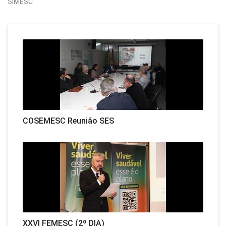
SIMESC
COSEMESC Reunião SES
XXVI FEMESC (2º DIA)