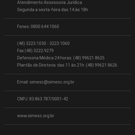
Atendimento Assessoria Jurídica
Segunda a sexta-feira das 14 às 18h
Fones: 0800 644 1060
(48) 3223.1030 - 3223.1060
Fax (48) 3222.9279
Defensoria Médica 24 horas: (48) 99621 8625
Plantão de Diretoria: das 11 às 21h: (48) 99621 8626
Email:
simesc@simesc.org.br
CNPJ: 83.863.787/0001-42
www.simesc.org.br