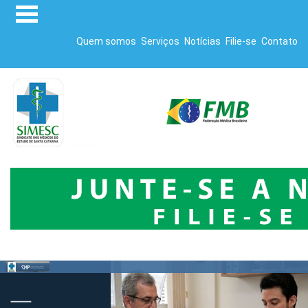
Quem somos
Serviços
Notícias
Filie-se
Contato