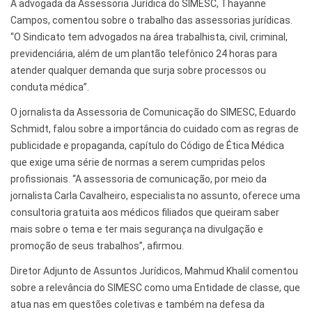
A advogada da Assessoria Jurídica do SIMESC, Thayanne
Campos, comentou sobre o trabalho das assessorias jurídicas.
“O Sindicato tem advogados na área trabalhista, civil, criminal,
previdenciária, além de um plantão telefônico 24 horas para
atender qualquer demanda que surja sobre processos ou
conduta médica”.
O jornalista da Assessoria de Comunicação do SIMESC, Eduardo
Schmidt, falou sobre a importância do cuidado com as regras de
publicidade e propaganda, capítulo do Código de Ética Médica
que exige uma série de normas a serem cumpridas pelos
profissionais. “A assessoria de comunicação, por meio da
jornalista Carla Cavalheiro, especialista no assunto, oferece uma
consultoria gratuita aos médicos filiados que queiram saber
mais sobre o tema e ter mais segurança na divulgação e
promoção de seus trabalhos”, afirmou.
Diretor Adjunto de Assuntos Jurídicos, Mahmud Khalil comentou
sobre a relevância do SIMESC como uma Entidade de classe, que
atua nas em questões coletivas e também na defesa da