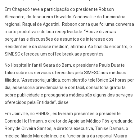
Em Chapecó teve a participação do presidente Robson
Alexandre, do tesoureiro Oswaldo Zandavalli e da funcionária
regional, Raquel de Agostini. Robson conta que foi uma conversa
muito produtiva e de boa receptividade. “Houve diversas
perguntas e discussões de assuntos de interesse dos
Residentes e da classe médica”, afirmou. Ao final do encontro, o
SIMESC ofereceu um coffee break aos presentes.
No Hospital Infantil Seara do Bem, o presidente Paulo Duarte
falou sobre os serviços oferecidos pelo SIMESC aos médicos
filiados. “Assessoria jurídica, com plantão telefônico 24 horas por
dia, assessoria previdenciária e contábil, consultoria gratuita
sobre publicidade e propaganda médica são alguns dos serviços
oferecidos pela Entidade”, disse.
Em Joinville, no HRHDS , estiveram presentes o presidente
Conrado Hoffmann, o diretor de Apoio ao Médico Pós-graduando,
Rony de Oliveira Santos, a diretora executiva, Tanise Damas, o
médico filiado Marcelo Ineu e a funcionária da regional, Maiara