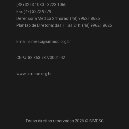
(48) 3223.1030 - 3223.1060
Fax (48) 3222.9279
Defensoria Médica 24 horas: (48) 99621 8625
Plantão de Diretoria: das 11 às 21h: (48) 99621 8626
Email:
simesc@simesc.org.br
CNPJ: 83.863.787/0001-42
www.simesc.org.br
Todos direitos reservados 2026 © SIMESC