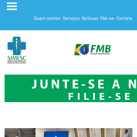
Quem somos
Serviços
Notícias
Filie-se
Contato