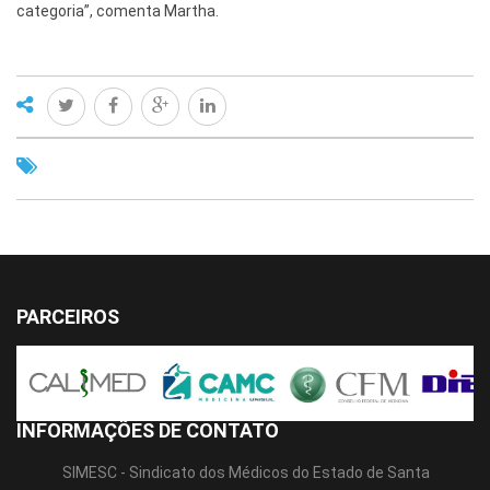
categoria”, comenta Martha.
PARCEIROS
INFORMAÇÕES DE CONTATO
SIMESC - Sindicato dos Médicos do Estado de Santa