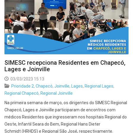
SIMESC recepciona Residentes em Chapecó,
Lages e Joinville
03/03/2023 15:13
Prioridade 2
,
Chapecó
,
Joinville
,
Lages
,
Regional Lages
,
Regional Chapecó
,
Regional Joinville
Na primeira semana de março, os dirigentes do SIMESC Regional
Chapecó, Lages e Joinville participaram de encontros com
médicos Residentes que ingresseram nos hospitais Regional do
Oeste, Infantil Seara do Bem, Regional Hans Dieter
Schmidt (HRHDS) e Regional São José, respectivamente.