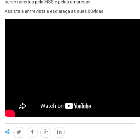
serem aceitos pelo INSS e pelas empresas.
Assista a entrevista e esclareça as suas dúvidas.