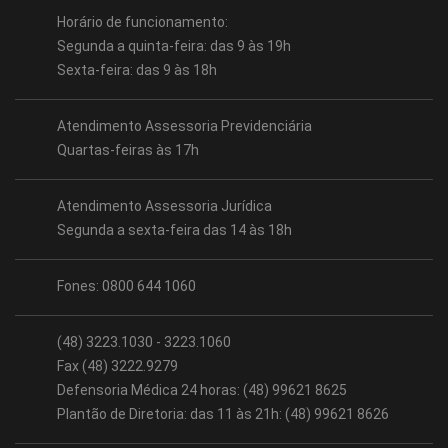
Horário de funcionamento:
Segunda a quinta-feira: das 9 às 19h
Sexta-feira: das 9 às 18h
Atendimento Assessoria Previdenciária
Quartas-feiras às 17h
Atendimento Assessoria Jurídica
Segunda a sexta-feira das 14 às 18h
Fones: 0800 644 1060
(48) 3223.1030 - 3223.1060
Fax (48) 3222.9279
Defensoria Médica 24 horas: (48) 99621 8625
Plantão de Diretoria: das 11 às 21h: (48) 99621 8626