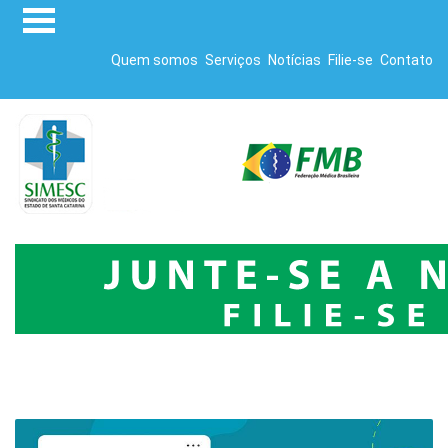
Quem somos
Serviços
Notícias
Filie-se
Contato