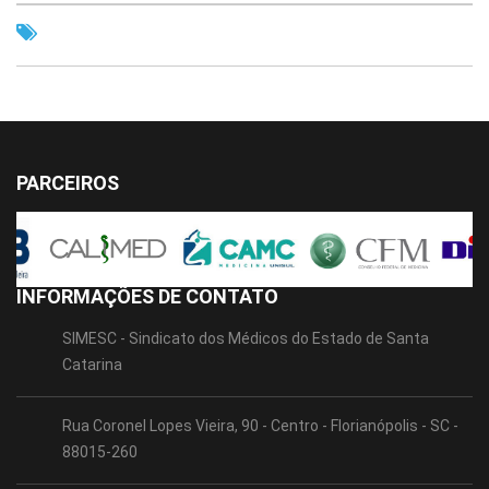
PARCEIROS
INFORMAÇÕES DE CONTATO
SIMESC - Sindicato dos Médicos do Estado de Santa
Catarina
Rua Coronel Lopes Vieira, 90 - Centro - Florianópolis - SC -
88015-260