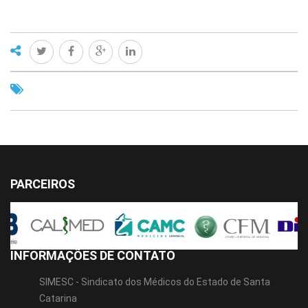
PARCEIROS
INFORMAÇÕES DE CONTATO
SIMESC - Sindicato dos Médicos do Estado de Santa
Catarina