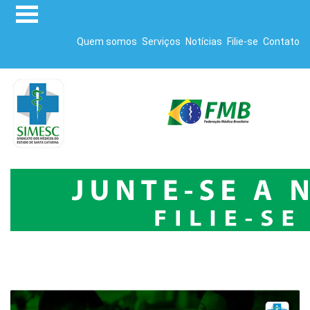
Quem somos
Serviços
Notícias
Filie-se
Contato