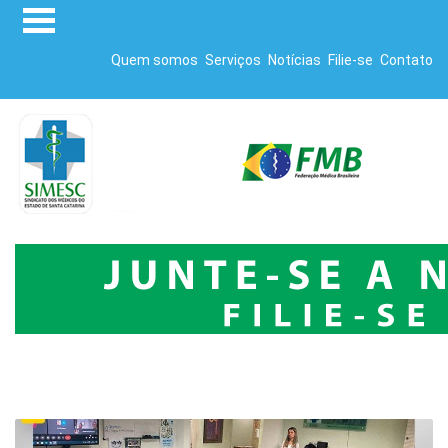
Quem somos
Serviços
Notícias
Filie-se
Contato