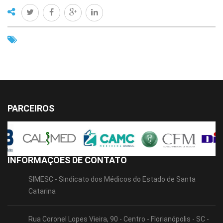
PARCEIROS
INFORMAÇÕES DE CONTATO
SIMESC - Sindicato dos Médicos do Estado de Santa
Catarina
Rua Coronel Lopes Vieira, 90 - Centro - Florianópolis - SC -