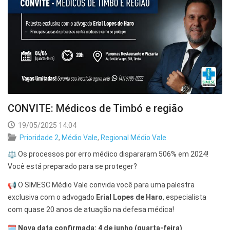
CONVITE: Médicos de Timbó e região
19/05/2025 14:04
Prioridade 2
,
Médio Vale
,
Regional Médio Vale
Os processos por erro médico dispararam 506% em 2024!
Você está preparado para se proteger?
O SIMESC Médio Vale convida você para uma palestra
exclusiva com o advogado
Erial Lopes de Haro
, especialista
com quase 20 anos de atuação na defesa médica!
Nova data confirmada: 4 de junho (quarta-feira)