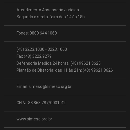
Atendimento Assessoria Jurídica
Segunda a sexta-feira das 14 às 18h
Fones: 0800 644 1060
(48) 3223.1030 - 3223.1060
Fax (48) 3222.9279
Defensoria Médica 24 horas: (48) 99621 8625
Plantão de Diretoria: das 11 às 21h: (48) 99621 8626
Email:
simesc@simesc.org.br
CNPJ: 83.863.787/0001-42
www.simesc.org.br