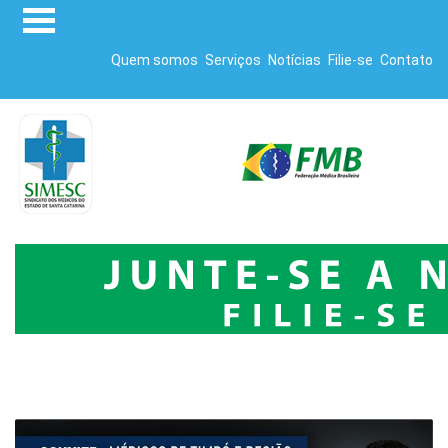
Quem somos
Serviços
Notícias
Filie-se
Contato