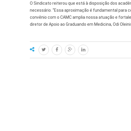
O Sindicato reiterou que está à disposição dos acadêm
necessário. “Essa aproximação é fundamental para co
convênio com o CAMC amplia nossa atuação e fortal
diretor de Apoio ao Graduando em Medicina, Odi Oleini