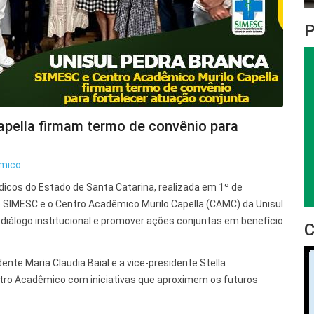
pella firmam termo de convênio para
mico
dicos do Estado de Santa Catarina, realizada em 1º de
 SIMESC e o Centro Acadêmico Murilo Capella (CAMC) da Unisul
 diálogo institucional e promover ações conjuntas em benefício
te Maria Claudia Baial e a vice-presidente Stella
tro Acadêmico com iniciativas que aproximem os futuros