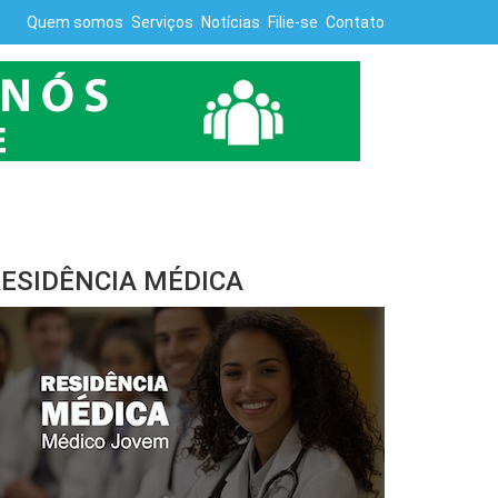
Quem somos
Serviços
Notícias
Filie-se
Contato
ESIDÊNCIA MÉDICA