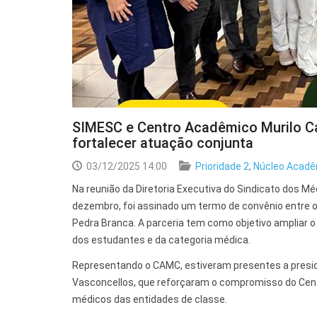
SIMESC e Centro Acadêmico Murilo Ca
fortalecer atuação conjunta
03/12/2025 14:00
Prioridade 2
,
Núcleo Acadê
Na reunião da Diretoria Executiva do Sindicato dos Mé
dezembro, foi assinado um termo de convênio entre o
Pedra Branca. A parceria tem como objetivo ampliar o
dos estudantes e da categoria médica.
Representando o CAMC, estiveram presentes a presiden
Vasconcellos, que reforçaram o compromisso do Cen
médicos das entidades de classe.