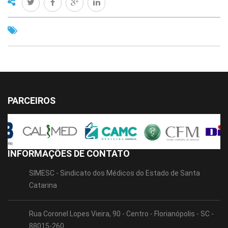
PARCEIROS
INFORMAÇÕES DE CONTATO
SIMESC - Sindicato dos Médicos do Estado de Santa
Catarina
Rua Coronel Lopes Vieira, 90 - Centro - Florianópolis - SC -
88015-260