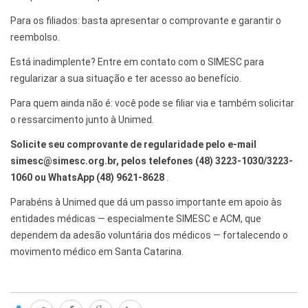
Para os filiados: basta apresentar o comprovante e garantir o
reembolso.
Está inadimplente? Entre em contato com o SIMESC para
regularizar a sua situação e ter acesso ao benefício.
Para quem ainda não é: você pode se filiar via e também solicitar
o ressarcimento junto à Unimed.
Solicite seu comprovante de regularidade pelo e-mail
simesc@simesc.org.br, pelos telefones (48) 3223-1030/3223-
1060 ou WhatsApp (48) 9621-8628
.
Parabéns à Unimed que dá um passo importante em apoio às
entidades médicas — especialmente SIMESC e ACM, que
dependem da adesão voluntária dos médicos — fortalecendo o
movimento médico em Santa Catarina.