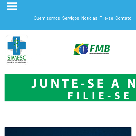
Quem somos
Serviços
Notícias
Filie-se
Contato