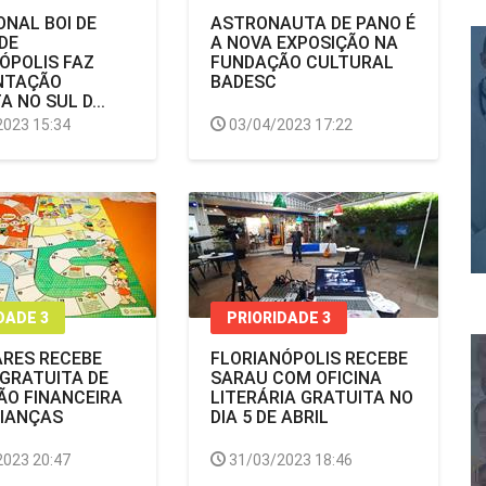
ONAL BOI DE
ASTRONAUTA DE PANO É
DE
A NOVA EXPOSIÇÃO NA
ÓPOLIS FAZ
FUNDAÇÃO CULTURAL
NTAÇÃO
BADESC
 NO SUL D...
2023 15:34
03/04/2023 17:22
DADE 3
PRIORIDADE 3
ARES RECEBE
FLORIANÓPOLIS RECEBE
 GRATUITA DE
SARAU COM OFICINA
O FINANCEIRA
LITERÁRIA GRATUITA NO
RIANÇAS
DIA 5 DE ABRIL
2023 20:47
31/03/2023 18:46