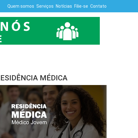
Quem somos
Serviços
Notícias
Filie-se
Contato
ESIDÊNCIA MÉDICA