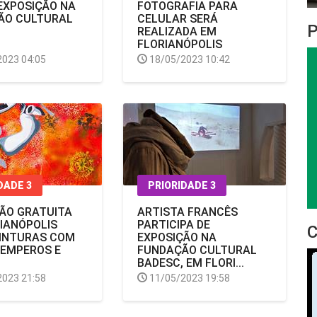
EXPOSIÇÃO NA
FOTOGRAFIA PARA
ÃO CULTURAL
CELULAR SERÁ
REALIZADA EM
FLORIANÓPOLIS
2023 04:05
18/05/2023 10:42
DADE 3
PRIORIDADE 3
ÃO GRATUITA
ARTISTA FRANCÊS
IANÓPOLIS
PARTICIPA DE
PINTURAS COM
EXPOSIÇÃO NA
TEMPEROS E
FUNDAÇÃO CULTURAL
BADESC, EM FLORI...
2023 21:58
11/05/2023 19:58