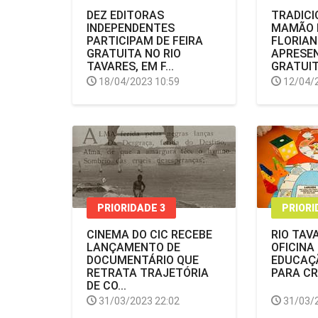
DEZ EDITORAS
TRADICI
INDEPENDENTES
MAMÃO 
PARTICIPAM DE FEIRA
FLORIAN
GRATUITA NO RIO
APRESE
TAVARES, EM F...
GRATUITA
18/04/2023 10:59
12/04/
PRIORIDADE 3
PRIORI
CINEMA DO CIC RECEBE
RIO TAV
LANÇAMENTO DE
OFICINA
DOCUMENTÁRIO QUE
EDUCAÇÃ
RETRATA TRAJETÓRIA
PARA C
DE CO...
31/03/2023 22:02
31/03/