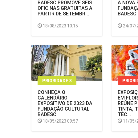
BADESC PROMOVE SEIS
A NOVA 
OFICINAS GRATUITAS A
FUNDAÇ
PARTIR DE SETEMBR...
BADESC
18/08/2023 10:15
24/07/
PRIORIDADE 3
PRIORI
CONHEÇA O
EXPOSIÇ
CALENDÁRIO
EM FLOR
EXPOSITIVO DE 2023 DA
REÚNE 
FUNDAÇÃO CULTURAL
TINTA, 
BADESC
TÉC...
18/05/2023 09:57
11/05/