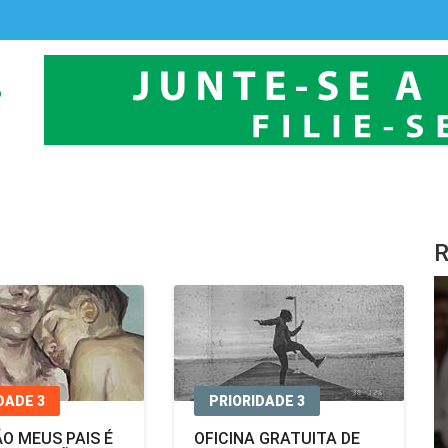
R
DADE 3
PRIORIDADE 3
ÃO MEUS PAIS É
OFICINA GRATUITA DE