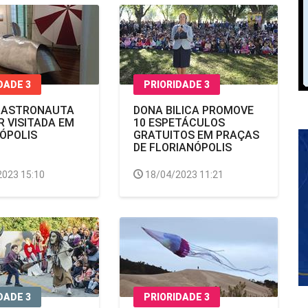
DADE 3
PRIORIDADE 3
E ASTRONAUTA
DONA BILICA PROMOVE
R VISITADA EM
10 ESPETÁCULOS
ÓPOLIS
GRATUITOS EM PRAÇAS
DE FLORIANÓPOLIS
2023 15:10
18/04/2023 11:21
DADE 3
PRIORIDADE 3