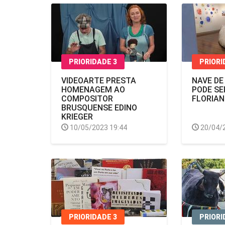
PRIORIDADE 3
PRIORI
VIDEOARTE PRESTA
NAVE D
HOMENAGEM AO
PODE SE
COMPOSITOR
FLORIAN
BRUSQUENSE EDINO
KRIEGER
10/05/2023 19:44
20/04/
PRIORIDADE 3
PRIORI